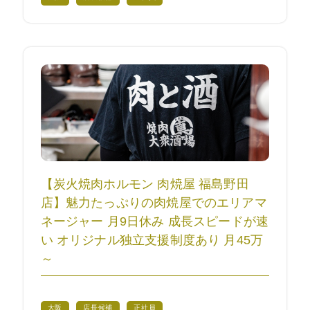
【炭火焼肉ホルモン 肉焼屋 福島野田
店】魅力たっぷりの肉焼屋でのエリアマ
ネージャー 月9日休み 成長スピードが速
い オリジナル独立支援制度あり 月45万
～
大阪
店長候補
正社員