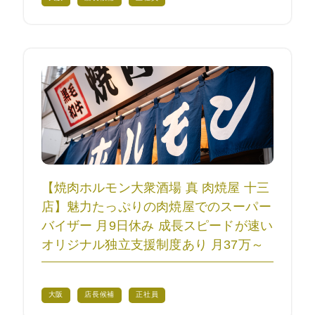
【焼肉ホルモン大衆酒場 真 肉焼屋 十三
店】魅力たっぷりの肉焼屋でのスーパー
バイザー 月9日休み 成長スピードが速い
オリジナル独立支援制度あり 月37万～
大阪
店長候補
正社員