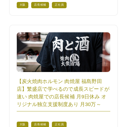
大阪
店長候補
正社員
【炭火焼肉ホルモン 肉焼屋 福島野田
店】繁盛店で学べるので成長スピードが
速い 肉焼屋での店長候補 月9日休み オ
リジナル独立支援制度あり 月30万～
大阪
店長候補
正社員