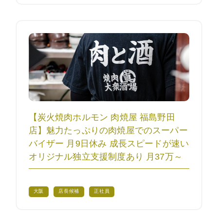
【炭火焼肉ホルモン 肉焼屋 福島野田
店】魅力たっぷりの肉焼屋でのスーパー
バイザー 月9日休み 成長スピードが速い
オリジナル独立支援制度あり 月37万～
大阪
店長候補
正社員