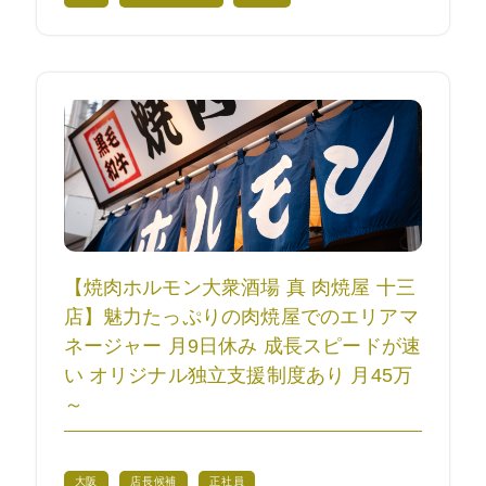
【焼肉ホルモン大衆酒場 真 肉焼屋 十三
店】魅力たっぷりの肉焼屋でのエリアマ
ネージャー 月9日休み 成長スピードが速
い オリジナル独立支援制度あり 月45万
～
大阪
店長候補
正社員